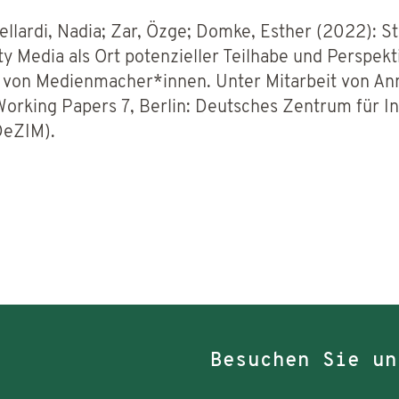
ellardi, Nadia; Zar, Özge; Domke, Esther (2022): S
y Media als Ort potenzieller Teilhabe und Perspekt
von Medienmacher*innen. Unter Mitarbeit von An
rking Papers 7, Berlin: Deutsches Zentrum für In
DeZIM).
Besuchen Sie un