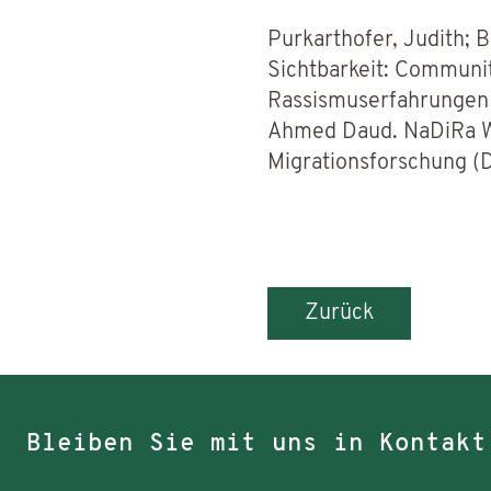
Purkarthofer, Judith; B
Sichtbarkeit: Communit
Rassismuserfahrungen 
Ahmed Daud. NaDiRa Wo
Migrationsforschung (
Zurück
Bleiben Sie mit uns in Kontakt