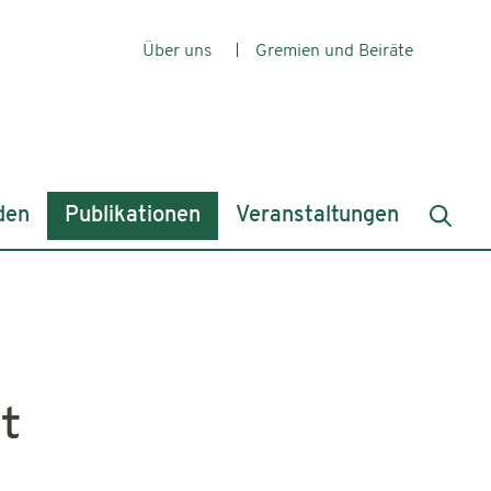
Über uns
Gremien und Beiräte
den
Publikationen
Veranstaltungen
t