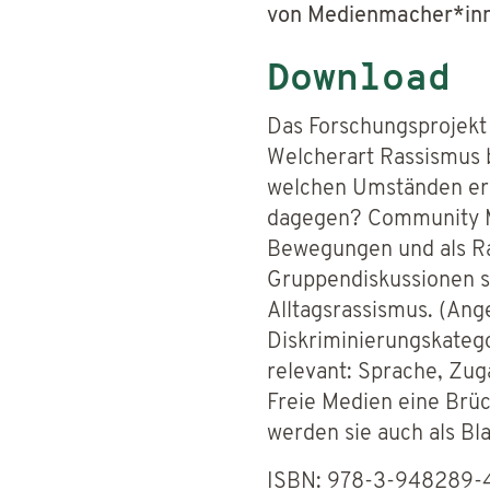
von Medienmacher*inn
Download
Das Forschungsprojekt
Welcherart Rassismus 
welchen Umständen erle
dagegen? Community Med
Bewegungen und als Rau
Gruppendiskussionen sch
Alltagsrassismus. (An
Diskriminierungskate
relevant: Sprache, Zug
Freie Medien eine Brüc
werden sie auch als Bl
ISBN: 978-3-948289-