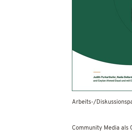
Arbeits-/Diskussionsp
Community Media als O