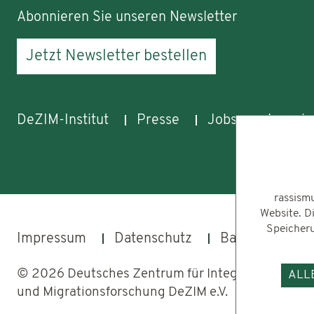
Abonnieren Sie unseren Newsletter
Jetzt Newsletter bestellen
DeZIM-Institut
Presse
Jobs
Aussch
rassism
Website. Di
Speicheru
Impressum
Datenschutz
Barrierefreihei
© 2026 Deutsches Zentrum für Integrations-
ALL
und Migrationsforschung DeZIM e.V.