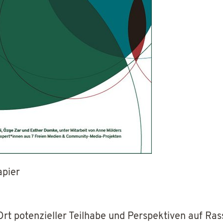
apier
rt potenzieller Teilhabe und Perspektiven auf Ra