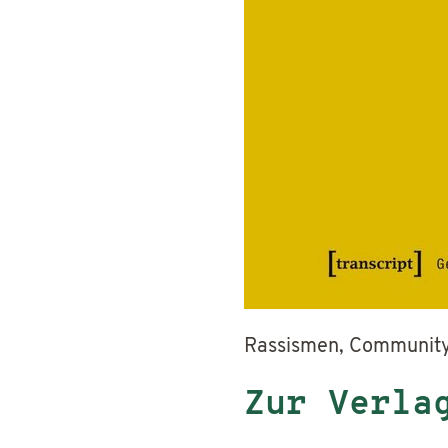
Rassismen, Community
Zur Verla