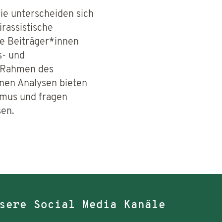
wie unterscheiden sich
rassistische
e Beiträger*innen
s- und
m Rahmen des
nen Analysen bieten
smus und fragen
sen.
sere Social Media Kanäle