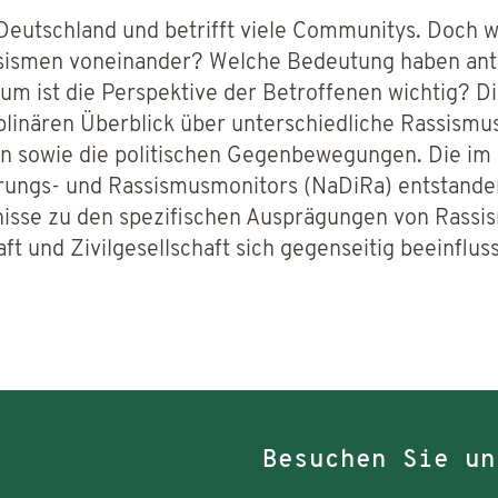
n Deutschland und betrifft viele Communitys. Doch 
sismen voneinander? Welche Bedeutung haben anti
 ist die Perspektive der Betroffenen wichtig? Di
ziplinären Überblick über unterschiedliche Rassismu
n sowie die politischen Gegenbewegungen. Die i
erungs- und Rassismusmonitors (NaDiRa) entstande
isse zu den spezifischen Ausprägungen von Rassi
t und Zivilgesellschaft sich gegenseitig beeinflus
Besuchen Sie un