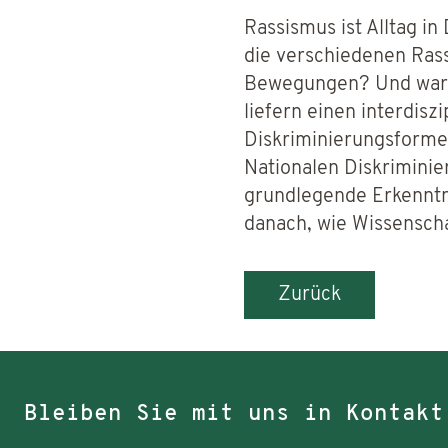
Rassismus ist Alltag i
die verschiedenen Ras
Bewegungen? Und warum
liefern einen interdis
Diskriminierungsforme
Nationalen Diskrimini
grundlegende Erkenntn
danach, wie Wissenschaf
Zurück
Bleiben Sie mit uns in Kontakt