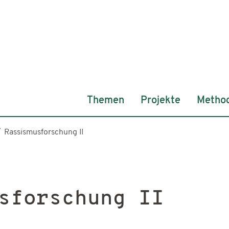
Themen
Projekte
Metho
Rassismusforschung II
sforschung II