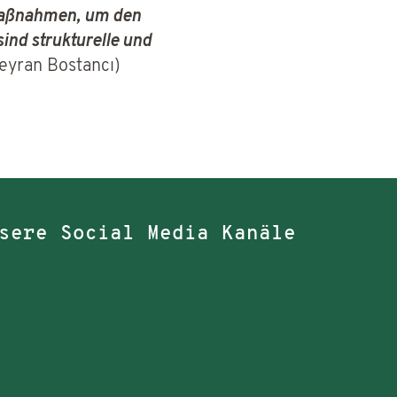
tzmaßnahmen, um den
ind strukturelle und
eyran Bostancı)
sere Social Media Kanäle