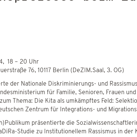
4, 18 – 20 Uhr
uerstraße 76, 10117 Berlin (DeZIM.Saal, 3. OG)
erte der Nationale Diskriminierungs- und Rassismu
ndesministerium für Familie, Senioren, Frauen un
 zum Thema: Die Kita als umkämpftes Feld: Selekt
eutschen Zentrum für Integrations- und Migration
h)Publikum präsentierte die Sozialwissenschaftleri
aDiRa-Studie zu Institutionellem Rassismus in der