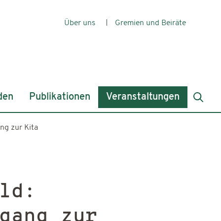
Über uns
Gremien und Beiräte
den
Publikationen
Veranstaltungen
ang zur Kita
ld:
gang zur