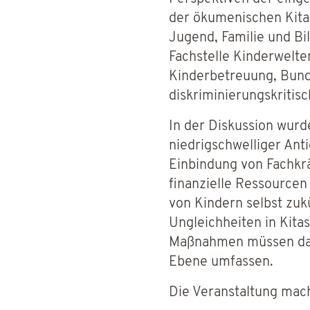
der ökumenischen Kita 
Jugend, Familie und Bi
Fachstelle Kinderwelt
Kinderbetreuung, Bund
diskriminierungskritis
In der Diskussion wur
niedrigschwelliger Ant
Einbindung von Fachkr
finanzielle Ressourcen
von Kindern selbst zuk
Ungleichheiten in Kita
Maßnahmen müssen dabei
Ebene umfassen.
Die Veranstaltung mach