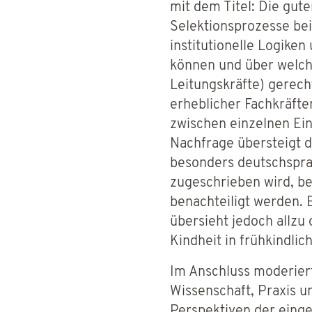
mit dem Titel: Die gute
Selektionsprozesse bei
institutionelle Logike
können und über welch
Leitungskräfte) gerecht
erheblicher Fachkräfte
zwischen einzelnen Ein
Nachfrage übersteigt 
besonders deutschsprac
zugeschrieben wird, be
benachteiligt werden. 
übersieht jedoch allzu 
Kindheit in frühkindli
Im Anschluss moderier
Wissenschaft, Praxis u
Perspektiven der einge