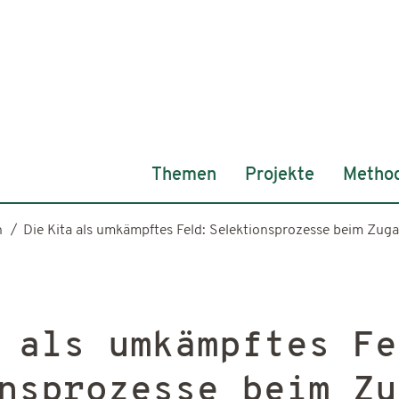
Themen
Projekte
Metho
n
Die Kita als umkämpftes Feld: Selektionsprozesse beim Zug
 als umkämpftes Fe
nsprozesse beim Zu