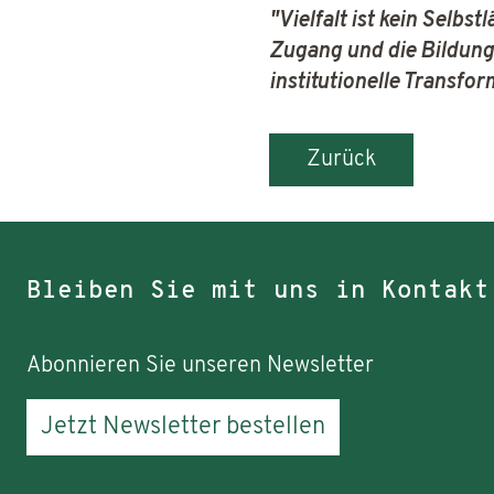
"Vielfalt ist kein Selb
Zugang und die Bildungs
institutionelle Transfo
Zurück
Bleiben Sie mit uns in Kontakt
Abonnieren Sie unseren Newsletter
Jetzt Newsletter bestellen