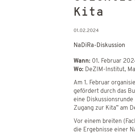
Kita
01.02.2024
NaDiRa-Diskussion
Wann:
01. Februar 202
Wo:
DeZIM-Institut, Ma
Am 1. Februar organisi
gefördert durch das Bu
eine Diskussionsrunde
Zugang zur Kita” am D
Vor einem breiten (Fac
die Ergebnisse einer N