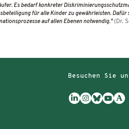
stläufer. Es bedarf konkreter Diskriminierungsschu
beteiligung für alle Kinder zu gewährleisten. Dafür s
rmationsprozesse auf allen Ebenen notwendig."
(Dr. S
Besuchen Sie un