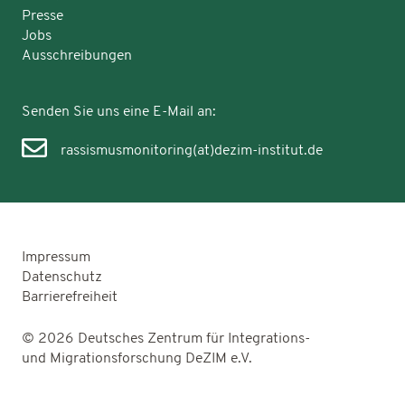
Presse
Jobs
Ausschreibungen
Senden Sie uns eine E-Mail an:
rassismusmonitoring(at)dezim-institut.de
Impressum
Datenschutz
Barrierefreiheit
© 2026 Deutsches Zentrum für Integrations-
und Migrationsforschung DeZIM e.V.